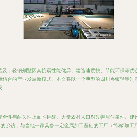
普及，轻钢别墅因其抗震性能优异、建造速度快、节能环保等优
相结合的产业发展新模式。本文将以一个典型的四川乡镇轻钢别
设。
安全性与耐久性上面临挑战。大量农村人口对改善居住条件、建
县的乡镇，与当地一家具备一定金属加工基础的工厂（简称“加工