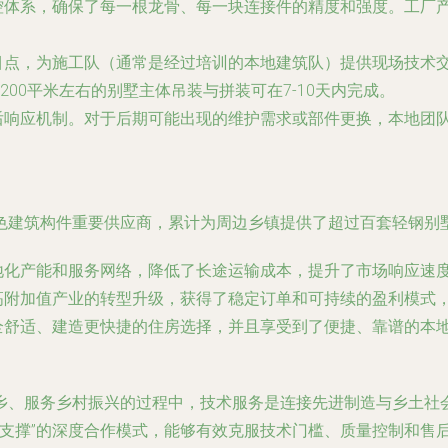
控体系，确保了每一根龙骨、每一块连接件的精度和强度。工厂
目点，为施工队（通常是经过培训的本地建筑队）提供现场技术
00平米左右的别墅主体吊装与拼装可在7-10天内完成。
后响应机制。对于后期可能出现的维护需求或部件更换，本地团
色建筑构件重要供应商，累计为周边乡镇提供了超过百套轻钢别
地化产能和服务网络，降低了长途运输成本，提升了市场响应速
高附加值产业的转型升级，获得了稳定订单和可持续的盈利模式
全舒适、建造更快捷的住房选择，并且享受到了便捷、靠谱的本
乡、服务乡村振兴的过程中，
技术服务是连接先进制造与乡土社
务支撑”的深度合作模式，能够有效克服技术门槛、质量控制和售