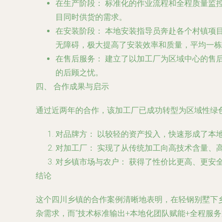
在生产阶段：
标准化的作业流程和全程质量监
目同时供货的需求。
在安装阶段：
本地安装指导员奔赴各个村镇项
无障碍，极大提高了安装效率和质量，平均一栋2
在售后服务：
建立了以加工厂为区域中心的售
的后顾之忧。
四、 合作成果与启示
通过近两年的合作，该加工厂已成功转型为区域性绿
对品牌方：
以较轻的资产投入，快速形成了本
对加工厂：
实现了从传统加工向高技术含量、
对乡镇市场与农户：
获得了性价比更高、更安
结论
这个四川乡镇的合作案例清晰地表明，在轻钢别墅下
杂需求，而“技术标准输出+本地化团队赋能+全程服