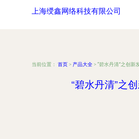
上海绶鑫网络科技有限公司
当前位置：
首页
>
产品大全
>
“碧水丹清”之创新
“碧水丹清”之