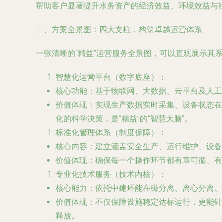
帮助客户显著提升水务资产的经济效益、环境效益与
二、方案全景图：四大支柱，构筑卓越运营体系
一张清晰的“精益”运营服务全景图，可以直观展示其
智慧化运营平台（数字底座）
：
核心功能
：基于物联网、大数据、云平台及人工智
价值体现
：实现生产数据实时采集、设备状态在
化的科学决策，是“精益”的“智慧大脑”。
标准化管理体系（制度保障）
：
核心内容
：建立涵盖安全生产、运行维护、设备
价值体现
：确保每一个操作环节都有章可循、有
专业化技术服务（技术内核）
：
核心能力
：依托中建环能在磁分离、离心分离、
价值体现
：不仅保障设施稳定达标运行，更能针
释放。