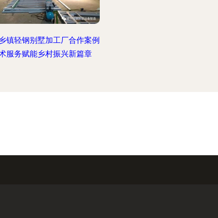
乡镇轻钢别墅加工厂合作案例
术服务赋能乡村振兴新篇章