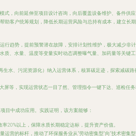
承包模式，向前延伸至项目设计咨询，向后覆盖设备维护、备件供
帮助客户统筹规划，降低长期运营风险与总持有成本，建立长期
运行趋势，提前预警潜在故障，安排计划性维护，极大减少非计
水水质、水量、温度等变量实时动态调整曝气量、加药量等关键
再生水、污泥资源化）纳入运营体系，核算碳足迹，探索减碳路径，
度大屏等，实现运营状态一目了然、管理指令一键下达、巡检任
保项目中成功应用。实践证明，该方案能够：
营效率20%以上，保障水质长期稳定达标，提升资产价值。
运营的标杆，推动了环保服务业从“劳动密集型”向“技术密集型”