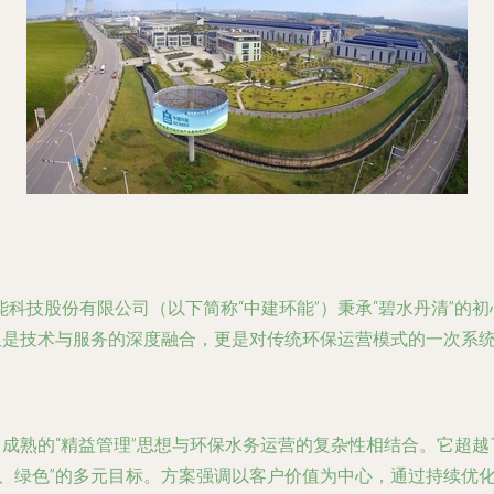
科技股份有限公司（以下简称“中建环能”）秉承“碧水丹清”的
仅是技术与服务的深度融合，更是对传统环保运营模式的一次系
中成熟的“精益管理”思想与环保水务运营的复杂性相结合。它超
全、绿色”的多元目标。方案强调以客户价值为中心，通过持续优