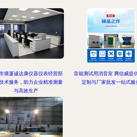
市塘厦诚达康仪器仪表经营部
音箱测试用消音室 腾信威提
技术服务，助力企业精准测量
定制与厂家批发一站式服
与高效生产